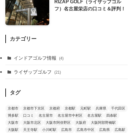
RIZAP GOLF（ライザップゴル
フ）名古屋栄店の口コミ＆評判！
カテゴリー
インドアゴルフ情報
(4)
ライザップゴルフ
(21)
タグ
京都市
京都市下京区
京都府
京都駅
元町駅
兵庫県
千代田区
博多駅
口コミ
名古屋市
名古屋市中村区
名古屋駅
四条駅
大阪市
大阪市北区
大阪市阿倍野区
大阪府
大阪阿部野橋駅
大阪駅
天王寺駅
小川町駅
広島市
広島市中区
広島県
広島駅