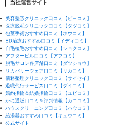
当社運営サイト
美容整形クリニック口コミ【ビヨコミ】
医療脱毛クリニック口コミ【ダツコミ】
包茎手術おすすめ口コミ【ホウコミ】
ED治療おすすめ口コミ【イディコミ】
自毛植毛おすすめ口コミ【ショクコミ】
アフターピル口コミ【アフコミ】
脱毛サロン各店舗口コミ【ダツショウ】
リカバリーウェア口コミ【リカコミ】
債務整理クリニック口コミ【サイセイ】
退職代行サービス口コミ【ダイコミ】
婚約指輪＆結婚指輪口コミ【ユビコミ】
かに通販口コミ＆評判情報【カニコミ】
ハウスクリーニング口コミ【ハウコミ】
給湯器おすすめ口コミ【キュウコミ】
公式サイト