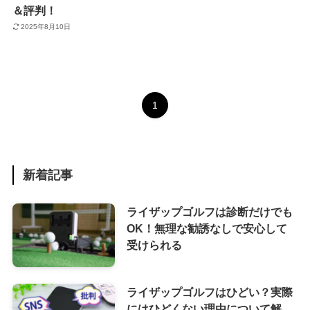
＆評判！
2025年8月10日
1
新着記事
ライザップゴルフは診断だけでも
OK！無理な勧誘なしで安心して
受けられる
ライザップゴルフはひどい？実際
にはひどくない理由について解