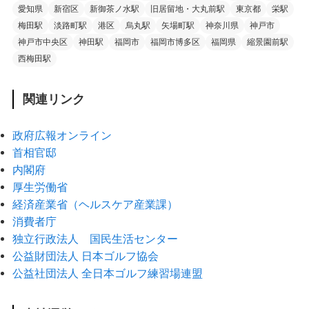
愛知県
新宿区
新御茶ノ水駅
旧居留地・大丸前駅
東京都
栄駅
梅田駅
淡路町駅
港区
烏丸駅
矢場町駅
神奈川県
神戸市
神戸市中央区
神田駅
福岡市
福岡市博多区
福岡県
縮景園前駅
西梅田駅
関連リンク
政府広報オンライン
首相官邸
内閣府
厚生労働省
経済産業省（ヘルスケア産業課）
消費者庁
独立行政法人 国民生活センター
公益財団法人 日本ゴルフ協会
公益社団法人 全日本ゴルフ練習場連盟