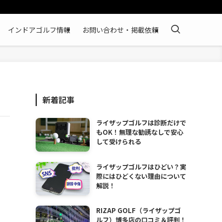
インドアゴルフ情報
お問い合わせ・掲載依頼
新着記事
ライザップゴルフは診断だけで
もOK！無理な勧誘なしで安心
して受けられる
ライザップゴルフはひどい？実
際にはひどくない理由について
解説！
RIZAP GOLF（ライザップゴ
ルフ）博多店の口コミ＆評判！