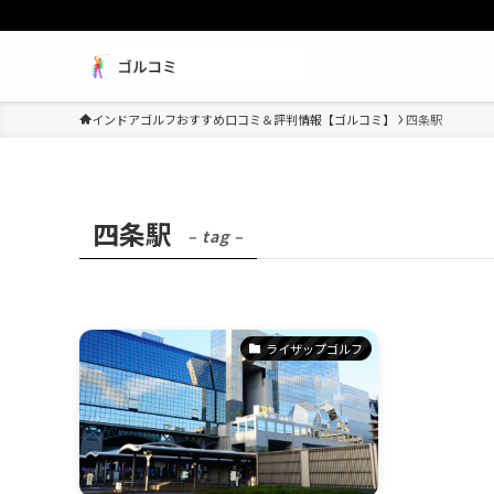
インドアゴルフおすすめ口コミ＆評判情報【ゴルコミ】
四条駅
四条駅
– tag –
ライザップゴルフ