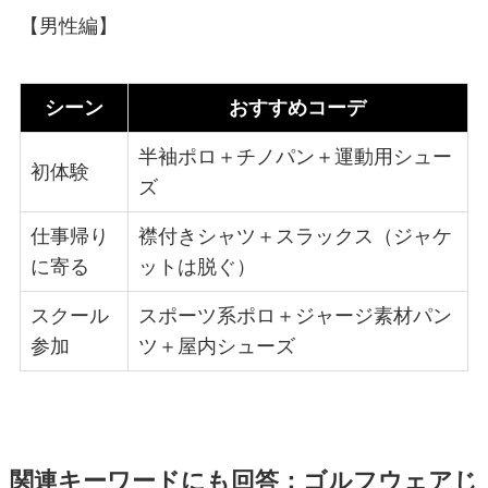
【男性編】
シーン
おすすめコーデ
半袖ポロ＋チノパン＋運動用シュー
初体験
ズ
仕事帰り
襟付きシャツ＋スラックス（ジャケ
に寄る
ットは脱ぐ）
スクール
スポーツ系ポロ＋ジャージ素材パン
参加
ツ＋屋内シューズ
関連キーワードにも回答：ゴルフウェアじ