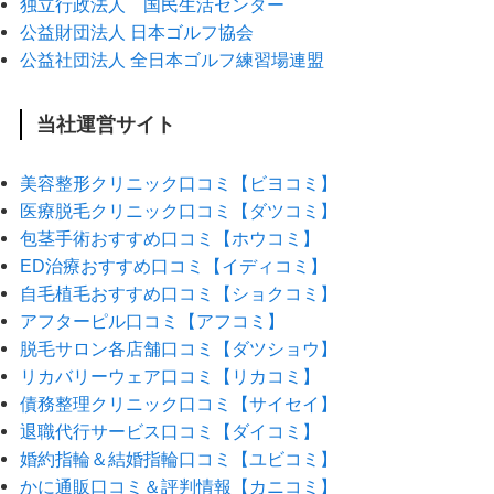
独立行政法人 国民生活センター
公益財団法人 日本ゴルフ協会
公益社団法人 全日本ゴルフ練習場連盟
当社運営サイト
美容整形クリニック口コミ【ビヨコミ】
医療脱毛クリニック口コミ【ダツコミ】
包茎手術おすすめ口コミ【ホウコミ】
ED治療おすすめ口コミ【イディコミ】
自毛植毛おすすめ口コミ【ショクコミ】
アフターピル口コミ【アフコミ】
脱毛サロン各店舗口コミ【ダツショウ】
リカバリーウェア口コミ【リカコミ】
債務整理クリニック口コミ【サイセイ】
退職代行サービス口コミ【ダイコミ】
婚約指輪＆結婚指輪口コミ【ユビコミ】
かに通販口コミ＆評判情報【カニコミ】