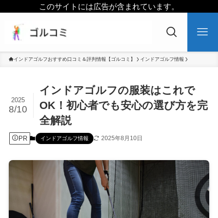
このサイトには広告が含まれています。
インドアゴルフおすすめ口コミ＆評判情報【ゴルコミ】
インドアゴルフ情報
インドアゴルフの服装はこれで
2025
OK！初心者でも安心の選び方を完
8/10
全解説
PR
2025年8月10日
インドアゴルフ情報