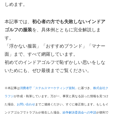
しめます。
本記事では、
初心者の方でも失敗しないインドア
ゴルフの服装
を、具体例とともに完全解説しま
す。
「浮かない服装」「おすすめブランド」「マナー
面」まで、すべて網羅しています。
初めてのインドアゴルフで恥ずかしい思いをしな
いためにも、ぜひ最後までご覧ください。
※本記事は
消費者庁「ステルスマーケティング規制」
に基づき、
株式会社ク
ラフジ
が作成・執筆しています。万が一、事実と異なる誤った情報を見つけ
た場合、
お問い合わせ
までご連絡ください。すぐに修正致します。もしもイ
ンドアゴルフでトラブルが発生した場合、
紛争解決委員会への申請
が便利で