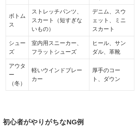
ストレッチパンツ、
デニム、スウ
ボトム
スカート（短すぎな
ェット、ミニ
ス
いもの）
スカート
シュー
室内用スニーカー、
ヒール、サン
ズ
フラットシューズ
ダル、革靴
アウタ
軽いウインドブレー
厚手のコー
ー
カー
ト、ダウン
（冬）
初心者がやりがちなNG例