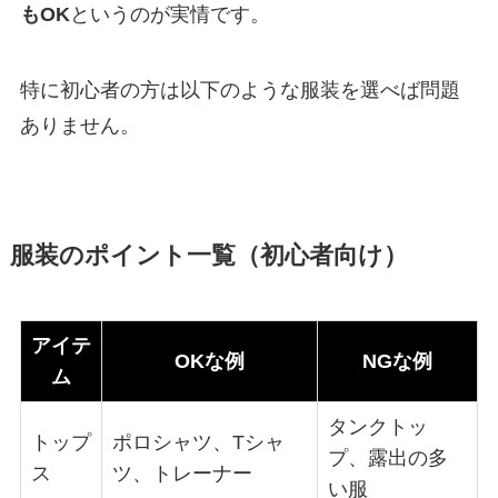
もOK
というのが実情です。
特に初心者の方は以下のような服装を選べば問題
ありません。
服装のポイント一覧（初心者向け）
アイテ
OKな例
NGな例
ム
タンクトッ
トップ
ポロシャツ、Tシャ
プ、露出の多
ス
ツ、トレーナー
い服